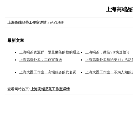
上海高端品茶
上海高端品茶工作室详情
»
站点地图
最新文章
上海喝茶资源群：限量嫩茶的抢购通道
上海喝茶，微信VX快速预订
上海高端外卖，工作室直送
上海高端外卖预约安排：活动
上海大圈工作室：高端服务的代名词
上海大圈工作室：不为人知的
查看网站首页:
上海高端品茶工作室详情